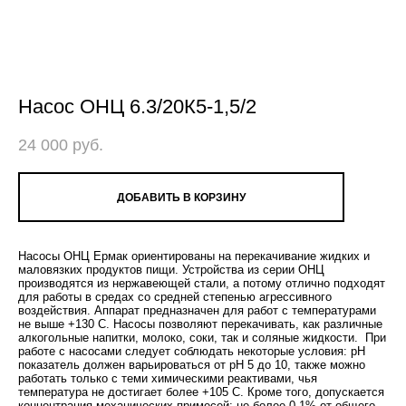
Насос ОНЦ 6.3/20К5-1,5/2
24 000 pуб.
ДОБАВИТЬ В КОРЗИНУ
Насосы ОНЦ Ермак ориентированы на перекачивание жидких и
маловязких продуктов пищи. Устройства из серии ОНЦ
производятся из нержавеющей стали, а потому отлично подходят
для работы в средах со средней степенью агрессивного
воздействия. Аппарат предназначен для работ с температурами
не выше +130 C. Насосы позволяют перекачивать, как различные
алкогольные напитки, молоко, соки, так и соляные жидкости. При
работе с насосами следует соблюдать некоторые условия: pH
показатель должен варьироваться от pH 5 до 10, также можно
работать только с теми химическими реактивами, чья
температура не достигает более +105 C. Кроме того, допускается
концентрация механических примесей: не более 0,1% от общего