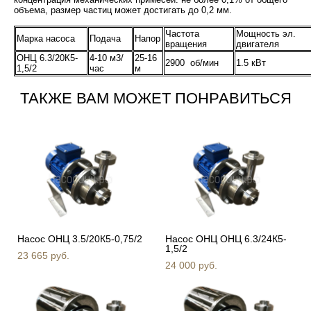
объема, размер частиц может достигать до 0,2 мм.
Частота
Мощность эл.
Марка насоса
Подача
Напор
вращения
двигателя
ОНЦ 6.3/20К5-
4-10 м3/
25-16
2900 об/мин
1.5 кВт
1,5/2
час
м
ТАКЖЕ ВАМ МОЖЕТ ПОНРАВИТЬСЯ
Насос ОНЦ 3.5/20К5-0,75/2
Насос ОНЦ ОНЦ 6.3/24К5-
1,5/2
23 665 pуб.
24 000 pуб.