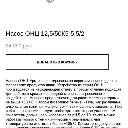
Насос ОНЦ 12,5/50К5-5,5/2
54 050 pуб.
ДОБАВИТЬ В КОРЗИНУ
Насосы ОНЦ Ермак ориентированы на перекачивание жидких и
маловязких продуктов пищи. Устройства из серии ОНЦ
производятся из нержавеющей стали, а потому отлично подходят
для работы в средах со средней степенью агрессивного
воздействия. Аппарат предназначен для работ с температурами
не выше +130 C. Насосы позволяют перекачивать, как различные
алкогольные напитки, молоко, соки, так и соляные жидкости. При
работе с насосами следует соблюдать некоторые условия: pH
показатель должен варьироваться от pH 5 до 10, также можно
работать только с теми химическими реактивами, чья
температура не достигает более +105 C. Кроме того, допускается
концентрация механических примесей: не более 0,1% от общего