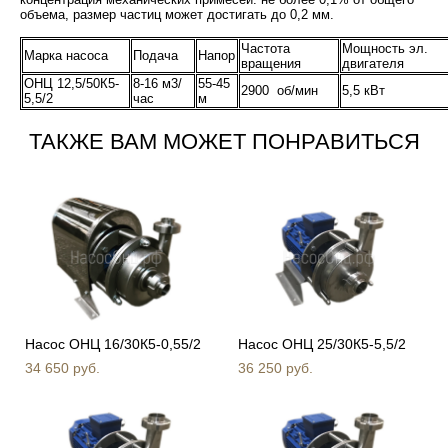
объема, размер частиц может достигать до 0,2 мм.
Частота
Мощность эл.
Марка насоса
Подача
Напор
вращения
двигателя
ОНЦ 12,5/50К5-
8-16 м3/
55-45
2900 об/мин
5,5 кВт
5,5/2
час
м
ТАКЖЕ ВАМ МОЖЕТ ПОНРАВИТЬСЯ
Насос ОНЦ 16/30К5-0,55/2
Насос ОНЦ 25/30К5-5,5/2
34 650 pуб.
36 250 pуб.